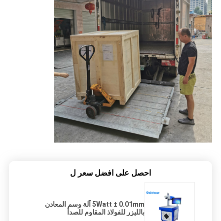
احصل على افضل سعر ل
5Watt ± 0.01mm آلة وسم المعادن
بالليزر للفولاذ المقاوم للصدأ