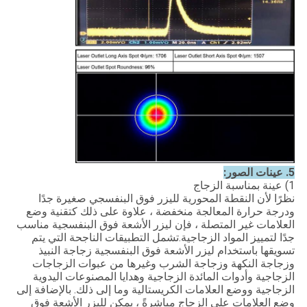
5. عينات الصور:
1) عينة بمناسبة الزجاج
نظرًا لأن النقطة المحورية لليزر فوق البنفسجي صغيرة جدًا
ودرجة حرارة المعالجة منخفضة ، علاوة على ذلك كتقنية وضع
العلامات غير المتصلة ، فإن ليزر الأشعة فوق البنفسجية مناسب
جدًا لتمييز المواد الزجاجية.تشمل التطبيقات الناجحة التي يتم
تسويقها باستخدام ليزر الأشعة فوق البنفسجية زجاجة النبيذ
وزجاجة النكهة وزجاجة الشرب وغيرها من عبوات الزجاجات
الزجاجية وأدوات المائدة الزجاجية وهدايا المصنوعات اليدوية
الزجاجية ووضع العلامات الكريستالية وما إلى ذلك. بالإضافة إلى
وضع العلامات على الزجاج مباشرةً ، يمكن لليزر الأشعة فوق