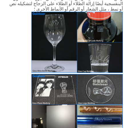
البنفسجية أيضًا إزالة الطلاء أو الطلاء على الزجاج لتشكيله نص
أو نمط ، مثل الشعار أو الرقم أو الأنماط الأخرى ؛