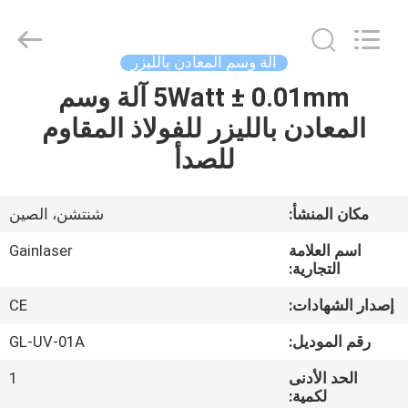
Shenzhen
Gainlaser
Laser
Technology
Co.,Ltd.
آلة وسم المعادن بالليزر
All
Rights
5Watt ± 0.01mm آلة وسم
الصفحة
Reserved.
المعادن بالليزر للفولاذ المقاوم
الرئيسية
للصدأ
منتجات
مكان المنشأ:
شنتشن، الصين
معلومات
اسم العلامة
Gainlaser
عنا
التجارية:
إصدار الشهادات:
CE
جولة
رقم الموديل:
GL-UV-01A
في
الحد الأدنى
1
المعمل
لكمية: