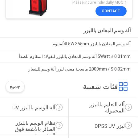
Please inquire individully MOQ:1
CONTACT
آلة وسم المعادن بالليزر
آلة وسم المعادن بالليزر 5W 355nm للألمنيوم
5Watt ± 0.01mm آلة وسم المعادن بالليزر للفولاذ المقاوم للصدأ
2000mm / S 0.02mm ماسحة معدن ليزر آلة وسم للشعار
فئات شعبية
جميع
آلة التعليم بالليزر 
آلة الوسم بالليزر UV
المحمولة
نظام الوسم بالليزر 
ليزر DPSS UV
الطائر بالأشعة فوق 
البنفسجية