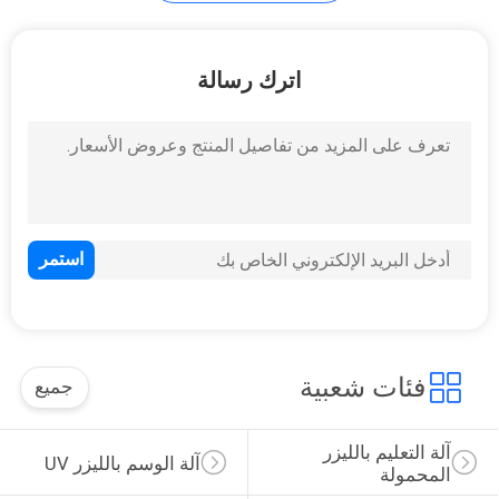
POLICY
15
اترك رسالة
آلة النقش بالليزر
البلاستيكية
23
آلة النقش بالليزر على
فئات شعبية
جميع
الزجاج
آلة التعليم بالليزر 
آلة الوسم بالليزر UV
المحمولة