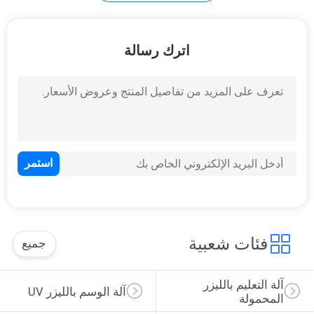
POLICY
15
اترك رسالة
آلة النقش بالليزر
البلاستيكية
23
آلة النقش بالليزر على
فئات شعبية
جميع
الزجاج
آلة التعليم بالليزر 
آلة الوسم بالليزر UV
المحمولة