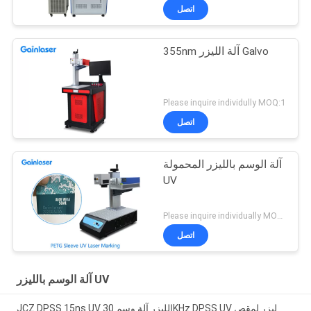
اتصل
355nm آلة الليزر Galvo
Please inquire individully MOQ:1
اتصل
آلة الوسم بالليزر المحمولة
UV
Please inquire individually MOQ:1
اتصل
آلة الوسم بالليزر UV
JCZ DPSS 15ns UV الليزر آلة وسم 30KHz DPSS UV ليزر لمقص