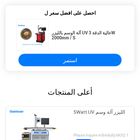
احصل على افضل سعر ل
آلة الوسم بالليزر UV عالية الدقة 3W
2000mm / S
استمر
أعلى المنتجات
5Watt UV الليزر آلة وسم
Please inquire individully MOQ:1