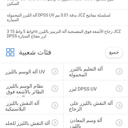
السكين
آلة الليزر المحمولة DPSS UV بدقة 0.01 مم JCZ لسلسلة مفاتيح
السيارة
3 واط 5 واط 15ns زجاج الأشعة فوق البنفسجية آلة الترميز بالليزر JCZ
DPSS لزر مفتاح السيارة
فئات شعبية
جميع
آلة التعليم بالليزر 
آلة الوسم بالليزر UV
المحمولة
نظام الوسم بالليزر 
ليزر DPSS UV
الطائر بالأشعة فوق 
البنفسجية
آلة النقش بالليزر على 
آلة النقش بالليزر 
الزجاج
البلاستيكية
آلة وسم المعادن 
آلة النقش بالليزر للجلد
بالليزر