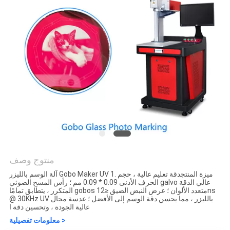
منتوج وصف
آلة الوسم بالليزر Gobo Maker UV 1. ميزة المنتجدقة تعليم عالية ، حجم
الحرف الأدنى 0.09 * 0.09 مم ؛ رأس المسح الضوئي galvo عالي الدقة
المتكرر ، يتطابق تمامًا gobos متعدد الألوان ؛ عرض النبض الضيق ≤12ns
@ 30KHz UV بالليزر ، مما يحسن دقة الوسم إلى الأفضل ؛ عدسة مجال
عالية الجودة ، وتحسين دقة ا
معلومات تفصيلية >