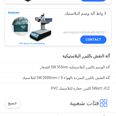
3 واط آلة وسم البلاستيك
Please inquire individually MOQ:1
CONTACT
آلة النقش بالليزر البلاستيكية
آلة الوسم بالليزر البلاستيكية 5W 355nm للشعار
آلة النقش بالليزر المبردة بالهواء 5W 2000mm / S للبلاستيك
5Watt JCZ الليزر حفارة للبلاستيك PVC
فئات شعبية
جميع