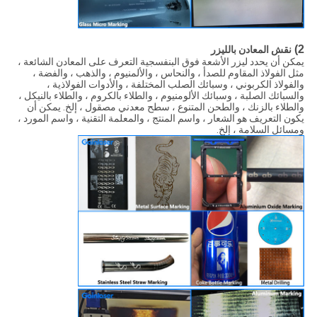
2)
نقش المعادن بالليزر
يمكن أن يحدد ليزر الأشعة فوق البنفسجية التعرف على المعادن الشائعة ،
مثل الفولاذ المقاوم للصدأ ، والنحاس ، والألمنيوم ، والذهب ، والفضة ،
والفولاذ الكربوني ، وسبائك الصلب المختلفة ، والأدوات الفولاذية ،
والسبائك الصلبة ، وسبائك الألومنيوم ، والطلاء بالكروم ، والطلاء بالنيكل ،
والطلاء بالزنك ، والطحن المتنوع ، سطح معدني مصقول ، إلخ. يمكن أن
يكون التعريف هو الشعار ، واسم المنتج ، والمعلمة التقنية ، واسم المورد ،
ومسائل السلامة ، إلخ.