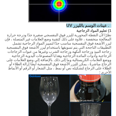
4. عينات الوسم بالليزر UV
1)
تعليم المواد الزجاجية
نظرًا لأن النقطة المحورية لليزر فوق البنفسجي صغيرة جدًا ودرجة حرارة
المعالجة منخفضة ، علاوة على ذلك كتقنية وضع العلامات غير المتصلة ، فإن
ليزر الأشعة فوق البنفسجية مناسب جدًا لتمييز المواد الزجاجية.تشمل
التطبيقات الناجحة التي يتم تسويقها باستخدام ليزر الأشعة فوق البنفسجية
زجاجة النبيذ وزجاجة النكهة وزجاجة الشرب وغيرها من عبوات الزجاجات
الزجاجية وأدوات المائدة الزجاجية وهدايا المصنوعات اليدوية الزجاجية
ووضع العلامات الكريستالية وما إلى ذلك. بالإضافة إلى وضع العلامات على
الزجاج مباشرةً ، يمكن لليزر الأشعة فوق البنفسجية أيضًا إزالة الطلاء أو
الطلاء على الزجاج لتشكيله نص أو نمط ، مثل الشعار أو الرقم أو الأنماط
الأخرى ؛