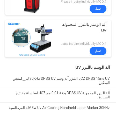
Please inquire individully MOQ:1
اتصل
آلة الوسم بالليزر المحمولة
UV
Please inquire individually MOQ:1
اتصل
آلة الوسم بالليزر UV
JCZ DPSS 15ns UV الليزر آلة وسم 30KHz DPSS UV ليزر لمقص
السكين
آلة الليزر المحمولة DPSS UV بدقة 0.01 مم JCZ لسلسلة مفاتيح
السيارة
3w Uv Air Cooling Handheld Laser Marker 30KHz لآلة القرطاسية