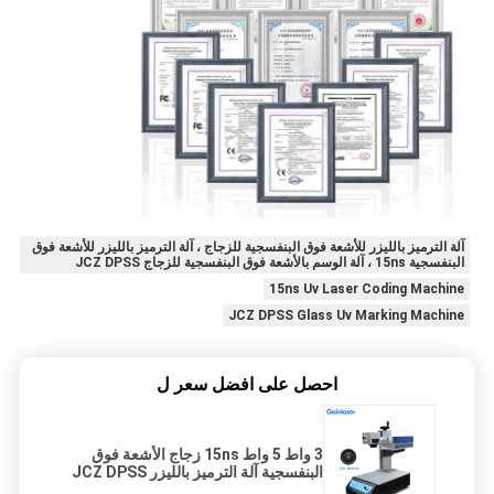
آلة الترميز بالليزر للأشعة فوق البنفسجية للزجاج ، آلة الترميز بالليزر للأشعة فوق
البنفسجية 15ns ، آلة الوسم بالأشعة فوق البنفسجية للزجاج JCZ DPSS
15ns Uv Laser Coding Machine
JCZ DPSS Glass Uv Marking Machine
احصل على افضل سعر ل
3 واط 5 واط 15ns زجاج الأشعة فوق
البنفسجية آلة الترميز بالليزر JCZ DPSS
لزر مفتاح السيارة