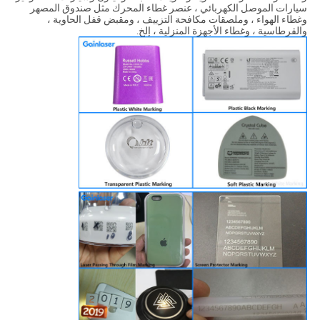
سيارات الموصل الكهربائي ، عنصر غطاء المحرك مثل صندوق المصهر
وغطاء الهواء ، وملصقات مكافحة التزييف ، ومقبض قفل الحاوية ،
والقرطاسية ، وغطاء الأجهزة المنزلية ، إلخ.