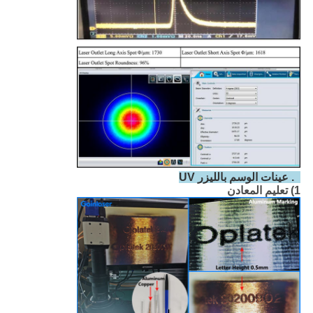
5. عينات الوسم بالليزر UV
1) تعليم المعادن