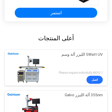
استمر
أعلى المنتجات
5Watt UV الليزر آلة وسم
Please inquire individully MOQ:1
اتصل
355nm آلة الليزر Galvo