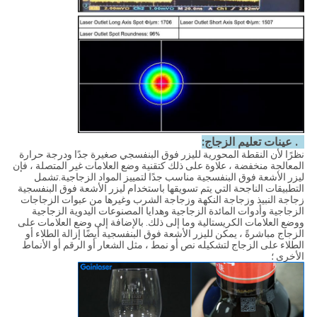
4. عينات تعليم الزجاج:
نظرًا لأن النقطة المحورية لليزر فوق البنفسجي صغيرة جدًا ودرجة حرارة
المعالجة منخفضة ، علاوة على ذلك كتقنية وضع العلامات غير المتصلة ، فإن
ليزر الأشعة فوق البنفسجية مناسب جدًا لتمييز المواد الزجاجية.تشمل
التطبيقات الناجحة التي يتم تسويقها باستخدام ليزر الأشعة فوق البنفسجية
زجاجة النبيذ وزجاجة النكهة وزجاجة الشرب وغيرها من عبوات الزجاجات
الزجاجية وأدوات المائدة الزجاجية وهدايا المصنوعات اليدوية الزجاجية
ووضع العلامات الكريستالية وما إلى ذلك. بالإضافة إلى وضع العلامات على
الزجاج مباشرةً ، يمكن لليزر الأشعة فوق البنفسجية أيضًا إزالة الطلاء أو
الطلاء على الزجاج لتشكيله نص أو نمط ، مثل الشعار أو الرقم أو الأنماط
الأخرى ؛