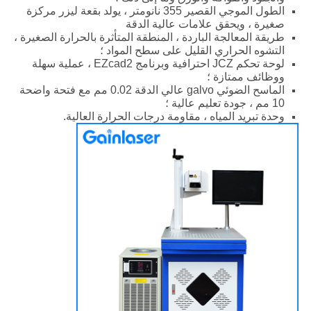
الطول الموجي القصير 355 نانومتر ، يولد بقعة ليزر مركزة
صغيرة ، ويحقق علامات عالية الدقة
طريقة المعالجة الباردة ، المنطقة المتأثرة بالحرارة الصغيرة ،
التشوه الحراري القليل على سطح المواد ؛
لوحة تحكم JCZ احترافية وبرنامج EZcad2 ، عملية سهلة
ووظائف ممتازة ؛
الماسح الضوئي galvo عالي الدقة 0.02 مم مع فتحة واضحة
10 مم ، جودة تعليم عالية ؛
وحدة تبريد المياه ، مقاومة درجات الحرارة العالية.