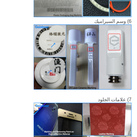
6) وسم السيراميك
7) علامات الجلود