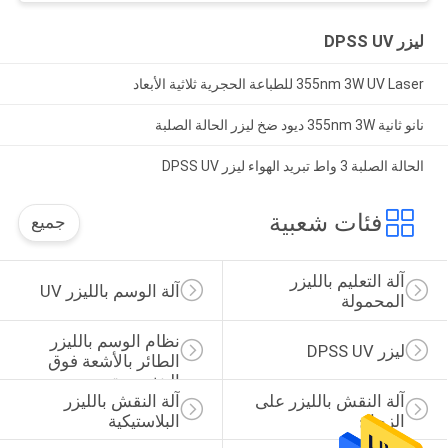
ليزر DPSS UV
355nm 3W UV Laser للطباعة الحجرية ثلاثية الأبعاد
نانو ثانية 355nm 3W ديود ضخ ليزر الحالة الصلبة
الحالة الصلبة 3 واط تبريد الهواء ليزر DPSS UV
فئات شعبية
جميع
آلة التعليم بالليزر 
آلة الوسم بالليزر UV
المحمولة
نظام الوسم بالليزر 
ليزر DPSS UV
الطائر بالأشعة فوق 
البنفسجية
آلة النقش بالليزر على 
آلة النقش بالليزر 
الزجاج
البلاستيكية