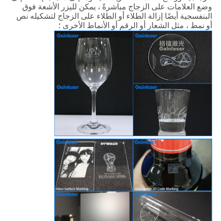
وضع العلامات على الزجاج مباشرةً ، يمكن لليزر الأشعة فوق
البنفسجية أيضًا إزالة الطلاء أو الطلاء على الزجاج لتشكيله نص
أو نمط ، مثل الشعار أو الرقم أو الأنماط الأخرى ؛