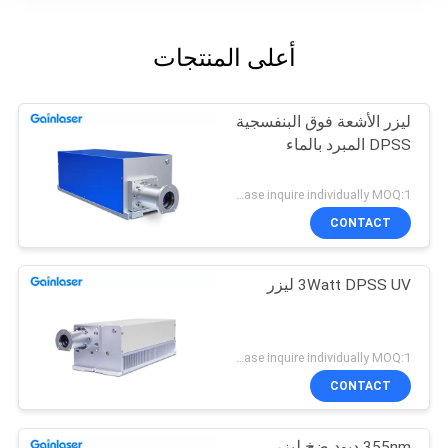
أعلى المنتجات
ليزر الأشعة فوق البنفسجية
DPSS المبرد بالماء
Please inquire individually MOQ:1
CONTACT
3Watt DPSS UV ليزر
Please inquire individually MOQ:1
CONTACT
355nm ديود ضخ ليزر