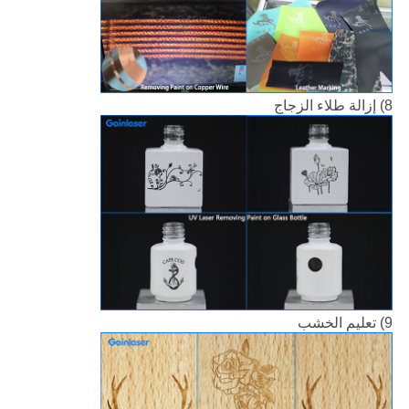
8) إزالة طلاء الزجاج
9) تعليم الخشب