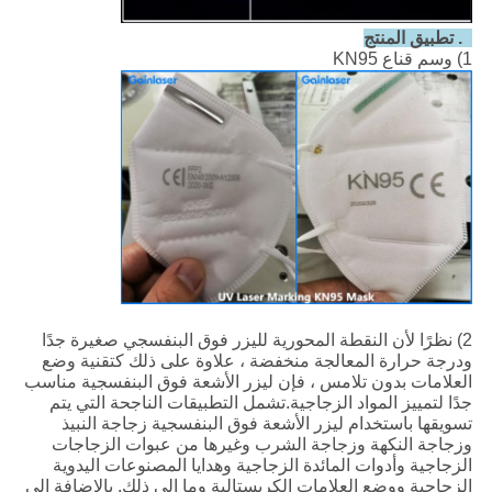
4. تطبيق المنتج
1) وسم قناع KN95
2) نظرًا لأن النقطة المحورية لليزر فوق البنفسجي صغيرة جدًا
ودرجة حرارة المعالجة منخفضة ، علاوة على ذلك كتقنية وضع
العلامات بدون تلامس ، فإن ليزر الأشعة فوق البنفسجية مناسب
جدًا لتمييز المواد الزجاجية.تشمل التطبيقات الناجحة التي يتم
تسويقها باستخدام ليزر الأشعة فوق البنفسجية زجاجة النبيذ
وزجاجة النكهة وزجاجة الشرب وغيرها من عبوات الزجاجات
الزجاجية وأدوات المائدة الزجاجية وهدايا المصنوعات اليدوية
الزجاجية ووضع العلامات الكريستالية وما إلى ذلك. بالإضافة إلى