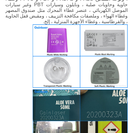
حاوية وحاويات صلبة ، ونايلون وسيارات PBT وغير سيارات
الموصل الكهربائي ، عنصر غطاء المحرك مثل صندوق المصهر
وغطاء الهواء ، وملصقات مكافحة التزييف ، ومقبض قفل الحاوية
، والقرطاسية ، وغطاء الأجهزة المنزلية ، إلخ.