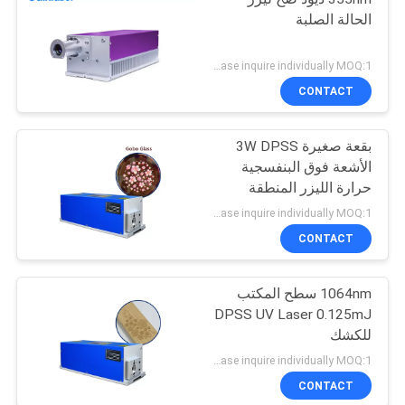
الحالة الصلبة
Please inquire individually MOQ:1
CONTACT
بقعة صغيرة 3W DPSS
الأشعة فوق البنفسجية
حرارة الليزر المنطقة
المتضررة 1-150 كيلو هرتز
Please inquire individually MOQ:1
CONTACT
1064nm سطح المكتب
DPSS UV Laser 0.125mJ
للكشك
Please inquire individually MOQ:1
CONTACT