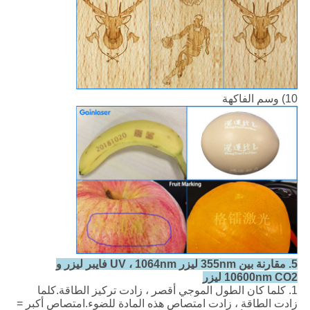
10) وسم الفاكهة
5. مقارنة بين 355nm ليزر UV ، 1064nm فايبر ليزر و
10600nm CO2 ليزر
1. كلما كان الطول الموجي أقصر ، زادت تركيز الطاقة.كلما
زادت الطاقة ، زادت امتصاص هذه المادة للضوء.امتصاص أكبر =