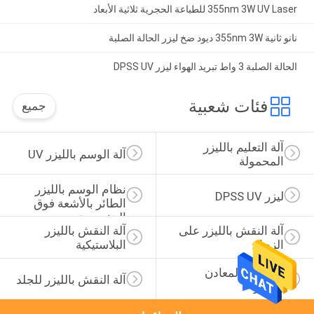
355nm 3W UV Laser للطباعة الحجرية ثلاثية الأبعاد
نانو ثانية 355nm 3W ديود ضخ ليزر الحالة الصلبة
الحالة الصلبة 3 واط تبريد الهواء ليزر DPSS UV
فئات شعبية
جميع
آلة التعليم بالليزر 
آلة الوسم بالليزر UV
المحمولة
نظام الوسم بالليزر 
ليزر DPSS UV
الطائر بالأشعة فوق 
البنفسجية
آلة النقش بالليزر على 
آلة النقش بالليزر 
الزجاج
البلاستيكية
آلة وسم المعادن 
آلة النقش بالليزر للجلد
بالليزر