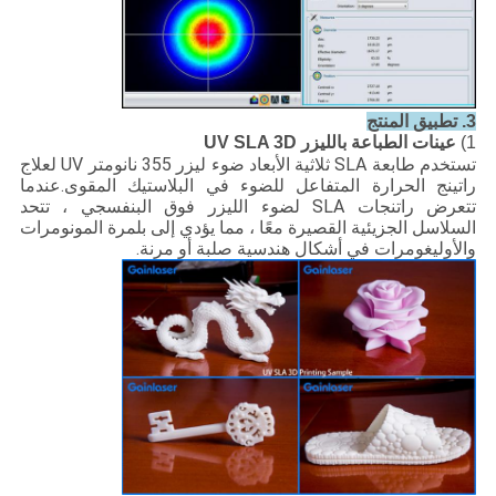
3. تطبيق المنتج
1)
عينات الطباعة بالليزر UV SLA 3D
تستخدم طابعة SLA ثلاثية الأبعاد ضوء ليزر 355 نانومتر UV لعلاج
راتينج الحرارة المتفاعل للضوء في البلاستيك المقوى.عندما
تتعرض راتنجات SLA لضوء الليزر فوق البنفسجي ، تتحد
السلاسل الجزيئية القصيرة معًا ، مما يؤدي إلى بلمرة المونومرات
والأوليغومرات في أشكال هندسية صلبة أو مرنة.