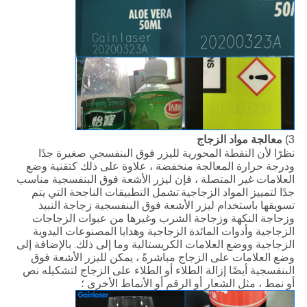
3)
معالجة مواد الزجاج
نظرًا لأن النقطة المحورية لليزر فوق البنفسجي صغيرة جدًا
ودرجة حرارة المعالجة منخفضة ، علاوة على ذلك كتقنية وضع
العلامات غير المتصلة ، فإن ليزر الأشعة فوق البنفسجية مناسب
جدًا لتمييز المواد الزجاجية.تشمل التطبيقات الناجحة التي يتم
تسويقها باستخدام ليزر الأشعة فوق البنفسجية زجاجة النبيذ
وزجاجة النكهة وزجاجة الشرب وغيرها من عبوات الزجاجات
الزجاجية وأدوات المائدة الزجاجية وهدايا المصنوعات اليدوية
الزجاجية ووضع العلامات الكريستالية وما إلى ذلك. بالإضافة إلى
وضع العلامات على الزجاج مباشرةً ، يمكن لليزر الأشعة فوق
البنفسجية أيضًا إزالة الطلاء أو الطلاء على الزجاج لتشكيله نص
أو نمط ، مثل الشعار أو الرقم أو الأنماط الأخرى ؛