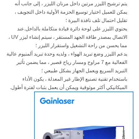
يتم ترشيح الليزر مرتين داخل مرنان الليزر ، إلى جانب أنه
يمكن للعميل اختيار توسيع الحزمة الأولية داخل التجويف ،
تقليل احتمال تلف نافذة البيرة ؛
يحتوي الليزر على لوحة دائرة قيادة متكاملة بالداخل.عند
الاتصال بمصدر طاقة الجهد المستقر ، سيتم إنشاء ليزر UV ،
مما يحسن من راحة التشغيل واستقرار الليزر ؛
يدعم الليزر وضع تبريد الهواء ، ولديه وحدة تبريد ألمنيوم عالية
الفعالية مع 7 مراوح ومسار رياح قصير ، مما يضمن تأثير
التبريد السريع ويعمل الجهاز بشكل طبيعي ؛
باستخدام تقنية تصنيع الإطار غير المعدلة ، يكون الأداء
الميكانيكي أكثر موثوقية ويمكن أن يعمل بثبات لفترة أطول.