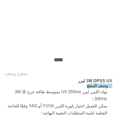
POLICY
منتوج وصف
3W DPSS UV ليزر
1. وصف المنتج
يولد الليزر ليزر UV 355nm بمتوسط ​​طاقة خرج 3W @
30KHz ؛
يمكن للعميل اختيار بلورة الليزر YVO4 أو YAG وفقًا للحاجة
الفعلية لتلبية المتطلبات التقنية النهائية ؛