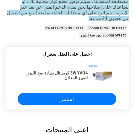
مصطنعة لمنتجاتنا ، سيتم توفير قطع غيار مجانية لك ، أو
نساعدك على إصلاحها.نحن نقدم الدعم الفني عن بعد عبر
الإنترنت.يتم الرد على أي متطلبات لحاجة ما بعد البيع من العميل
في غضون 24 ساعة.
5Watt DPSS UV Laser
355nm DPSS UV Laser
355nm 5Watt ديود ضخ الليزر
احصل على افضل سعر ل
3W YVO4 كريستال بقيادة ضخ الليزر
لتمييز المعادن
استمر
أعلى المنتجات