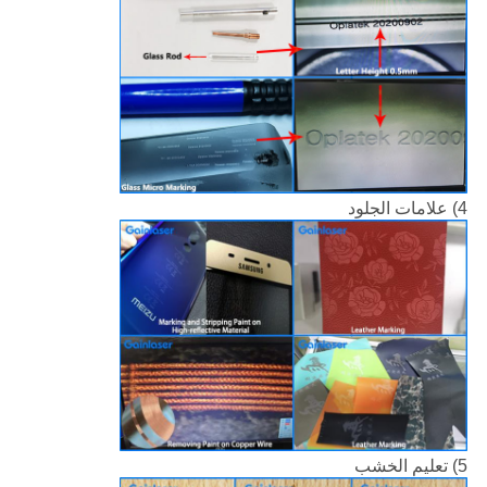
4) علامات الجلود
5) تعليم الخشب