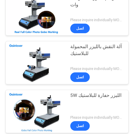
وات
Please inquire individually MOQ:1
اتصل
آلة النقش بالليزر المحمولة
للبلاستيك
Please inquire individually MOQ:1
اتصل
5W الليزر حفارة للبلاستيك
Please inquire individually MOQ:1
اتصل