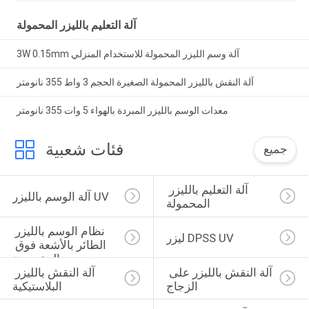
آلة التعليم بالليزر المحمولة
3W 0.15mm آلة وسم الليزر المحمولة للاستخدام المنزلي
آلة النقش بالليزر المحمولة الصغيرة الحجم 3 واط 355 نانومتر
معدات الوسم بالليزر المبردة بالهواء 5 وات 355 نانومتر
فئات شعبية
جميع
آلة التعليم بالليزر 
آلة الوسم بالليزر UV
المحمولة
نظام الوسم بالليزر 
ليزر DPSS UV
الطائر بالأشعة فوق 
البنفسجية
آلة النقش بالليزر على 
آلة النقش بالليزر 
الزجاج
البلاستيكية