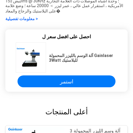
النبض ≤15ns @ 30KHz ؛ وحدة أشباه الموصلات ذات العلامة التجارية
الأمريكية ، استقرار عمل عالي ، عمر ليزر ＞ 20000 ساعة ؛ وضع علامة
على البلاستيك والزجاج والمعاد�
معلومات تفصيلية >
احصل على افضل سعر ل
آلة الوسم بالليزر المحمولة Gainlaser
3Watt للبلاستيك
استمر
أعلى المنتجات
آلة وسم الليزر المحمولة 3