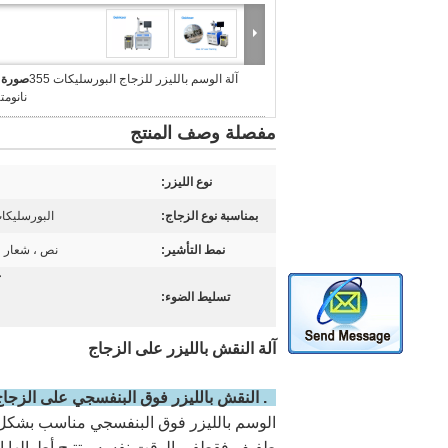
آلة الوسم بالليزر للزجاج البورسليكات 355
صورة ك
نانومت
مفصلة وصف المنتج
نوع الليزر:
بمناسبة نوع الزجاج:
البورسليكات
نمط التأشير:
نص ، شعار ، 
تسليط الضوء:
آلة النقش بالليزر على الزجاج
1.
النقش بالليزر فوق البنفسجي على الزجاج
الوسم بالليزر فوق البنفسجي مناسب بشكل خ
طفيف فقطفي الوقت نفسه ، تتيح أطوالها ال