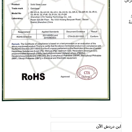
ً
ابن دردش الآن