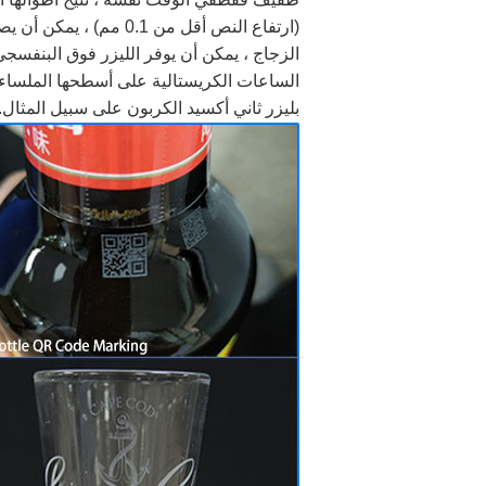
(ارتفاع النص أقل من 0.1 مم) ، يمكن أن يصل الليزر فوق البنفسجي إلى عرض خط أقل من 10 ميكرومتر.
الزجاج ، يمكن أن يوفر الليزر فوق البنفسج
الساعات الكريستالية على أسطحها الملساء ، 
بليزر ثاني أكسيد الكربون على سبيل المثال.