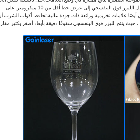
على
ي أيضًا علامات تخريمية ورائعة ذات جودة عالية.تحافظ أكواب الشرب أو
حيث ينتج الليزر فوق البنفسجي شقوقًا دقيقة بأبعاد أصغر بكثير مقارنة