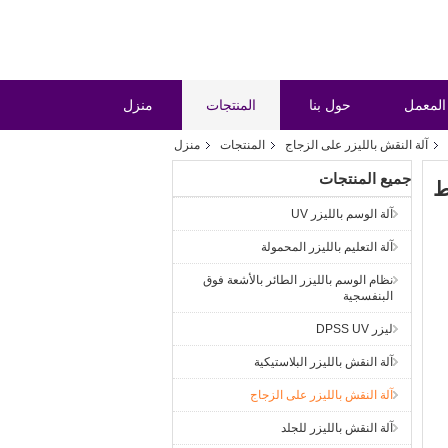
المعمل
حول بنا
المنتجات
منزل
آلة النقش بالليزر على الزجاج
المنتجات
منزل
جميع المنتجات
آلة الوسم بالليزر UV
آلة التعليم بالليزر المحمولة
نظام الوسم بالليزر الطائر بالأشعة فوق
البنفسجية
ليزر DPSS UV
آلة النقش بالليزر البلاستيكية
آلة النقش بالليزر على الزجاج
آلة النقش بالليزر للجلد