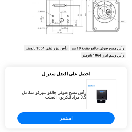
رأس مسح ضوئي جالفو بفتحة 10 مم
رأس ليزر ليفي 1064 نانومتر
رأس وسم ليزر 1064 نانومتر
احصل على افضل سعر ل
رأس مسح ضوئي جالفو سيرفو متكامل
3.5 مراد للكربون الصلب
استمر