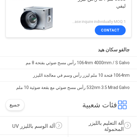
ليفي
Please inquire individually MOQ:1
CONTACT
جالفو سكان هيد
1064nm 4000mm / S Galvo رأس مسح ضوئي بفتحة 8 مم
1064nm فتحة 10 ملم ليزر رأس وسم في معالجة الليزر
532nm 3.5 Mrad Galvo رأس مسح ضوئي مع بقعة ضوئية 10 ملم
فئات شعبية
جميع
آلة التعليم بالليزر 
آلة الوسم بالليزر UV
المحمولة