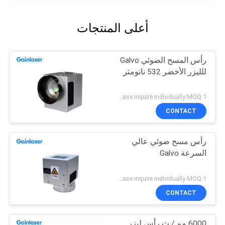
أعلى المنتجات
رأس المسح الضوئي Galvo
للليزر الأخضر 532 نانومتر
Please inquire individually MOQ:1
CONTACT
رأس مسح ضوئي عالي
السرعة Galvo
Please inquire individually MOQ:1
CONTACT
6000 مم / ث رأس ليزر