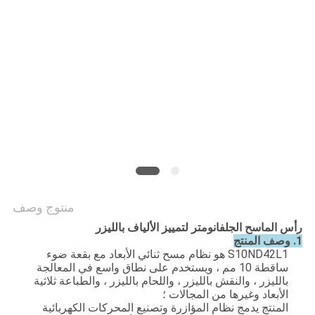
POLICY
منتوج وصف
رأس الماسح الجلفانومتر لتمييز الألياف بالليزر
1. وصف المنتج
S10ND42L1 هو نظام مسح ثنائي الأبعاد مع بقعة ضوء
ساقطة 10 مم ، ويستخدم على نطاق واسع في المعالجة
بالليزر ، والنقش بالليزر ، واللحام بالليزر ، والطباعة ثلاثية
الأبعاد وغيرها من المجالات ؛
المنتج يدمج نظام المؤازرة وتصنيع المحركات الكهربائية