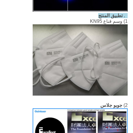
4. تطبيق المنتج
1) وسم قناع KN95
2)
جوبو جلاس