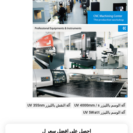
آلة الوسم بالليزر UV 4000mm / s
آلة النقش بالليزر UV 355nm
آلة الوسم بالليزر UV 5Watt
احصل على افضل سعر ل