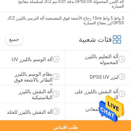
آلة الليزر المحمولة DPSS UV بدقة 0.01 مم JCZ لسلسلة مفاتيح
السيارة
3 واط 5 واط 15ns زجاج الأشعة فوق البنفسجية آلة الترميز بالليزر JCZ
DPSS لزر مفتاح السيارة
فئات شعبية
جميع
آلة التعليم بالليزر 
آلة الوسم بالليزر UV
المحمولة
نظام الوسم بالليزر 
ليزر DPSS UV
الطائر بالأشعة فوق 
البنفسجية
آلة النقش بالليزر على 
آلة النقش بالليزر 
الزجاج
البلاستيكية
آلة وسم المعادن 
آلة النقش بالليزر للجلد
بالليزر
طلب اقتباس