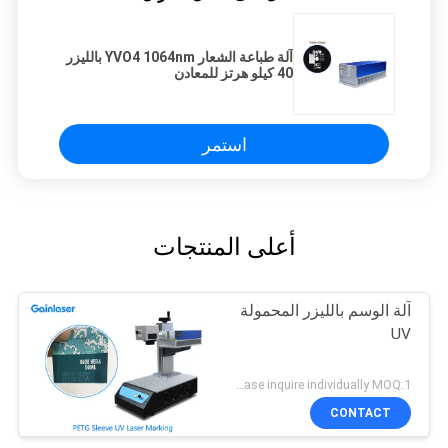
آلة طباعة الشعار YVO4 1064nm بالليزر
40 كيلو هرتز للمعادن
استمر
أعلى المنتجات
آلة الوسم بالليزر المحمولة
UV
Please inquire individually MOQ:1
CONTACT