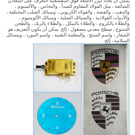
يمكن أن يحدد ليزر الأشعة فوق البنفسجية التعرف على المعادن
الشائعة ، مثل الفولاذ المقاوم للصدأ ، والنحاس ، والألمنيوم ،
والذهب ، والفضة ، والفولاذ الكربوني ، وسبائك الصلب المختلفة ،
والأدوات الفولاذية ، والسبائك الصلبة ، وسبائك الألومنيوم ،
والطلاء بالكروم ، والطلاء بالنيكل ، والطلاء بالزنك ، والطحن
المتنوع ، سطح معدني مصقول ، إلخ. يمكن أن يكون التعريف هو
الشعار ، واسم المنتج ، والمعلمة التقنية ، واسم المورد ، ومسائل
السلامة ، إلخ.