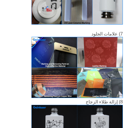
7) علامات الجلود
8) إزالة طلاء الزجاج