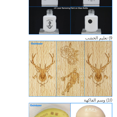
9) تعليم الخشب
10) وسم الفاكهة