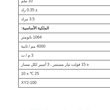
10 ملم
± 0.35 راد
3.5 مراد
الملكية الأساسية:
1064 نانومتر
4000 مم / ثانية
3 م / ث
± 15 فولت تيار مستمر ، 3 أمبير لكل مسار
25 ℃ ± 10
XY2-100