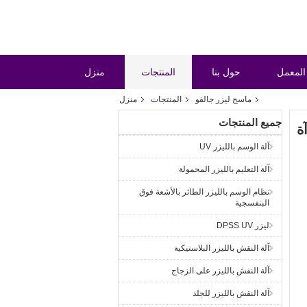
المعمل
حول بنا
المنتجات
منزل
ماسح ليزر جالفو
المنتجات
منزل
جميع المنتجات
آلة الوسم بالليزر UV
آلة التعليم بالليزر المحمولة
نظام الوسم بالليزر الطائر بالأشعة فوق
البنفسجية
ليزر DPSS UV
آلة النقش بالليزر البلاستيكية
آلة النقش بالليزر على الزجاج
آلة النقش بالليزر للجلد