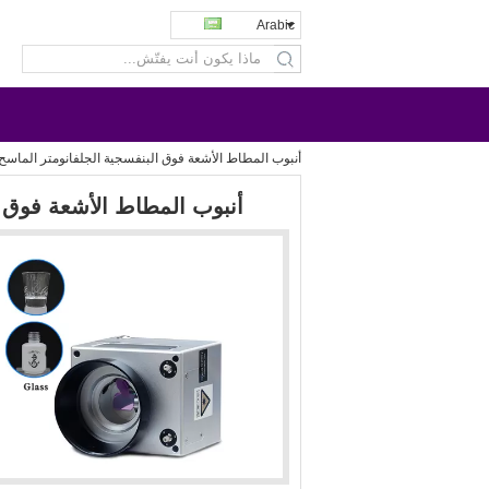
Arabic
search
أنبوب المطاط الأشعة فوق البنفسجية الجلفانومتر الماسح الضوئي 355 نا
أنبوب المطاط الأشعة فوق البنفسج