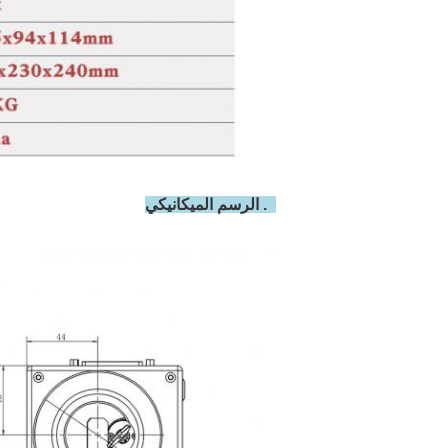
3. الرسم الميكانيكي