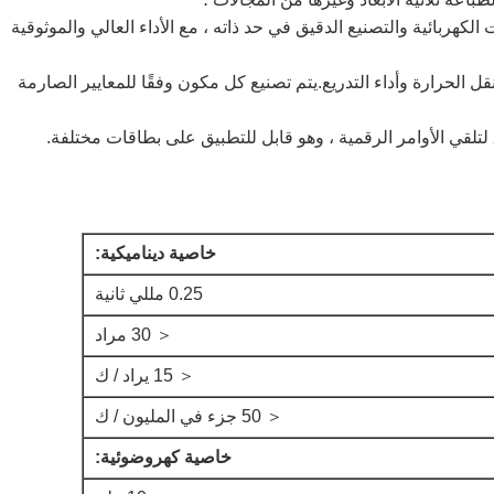
لكهربائية والتصنيع الدقيق في حد ذاته ، مع الأداء العالي والموثوقية
قل الحرارة وأداء التدريع.يتم تصنيع كل مكون وفقًا للمعايير الصارمة
خاصية ديناميكية:
0.25 مللي ثانية
＜ 30 مراد
＜ 15 يراد / ك
＜ 50 جزء في المليون / ك
خاصية كهروضوئية: