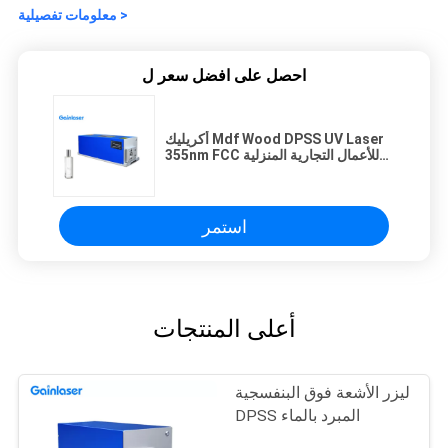
معلومات تفصيلية >
احصل على افضل سعر ل
أكريليك Mdf Wood DPSS UV Laser
355nm FCC للأعمال التجارية المنزلية
الصغيرة
استمر
أعلى المنتجات
ليزر الأشعة فوق البنفسجية
DPSS المبرد بالماء