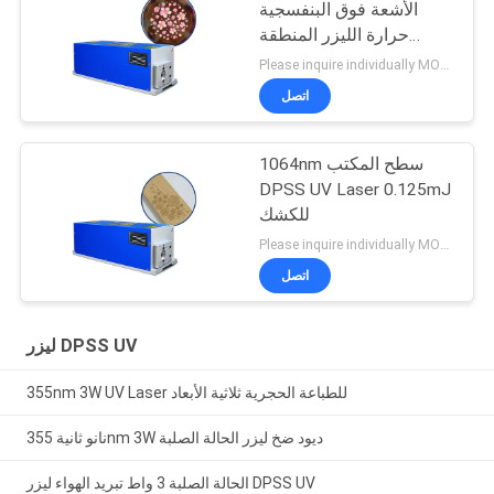
الأشعة فوق البنفسجية
حرارة الليزر المنطقة
المتضررة 1-150 كيلو هرتز
Please inquire individually MOQ:1
اتصل
1064nm سطح المكتب
DPSS UV Laser 0.125mJ
للكشك
Please inquire individually MOQ:1
اتصل
ليزر DPSS UV
355nm 3W UV Laser للطباعة الحجرية ثلاثية الأبعاد
نانو ثانية 355nm 3W ديود ضخ ليزر الحالة الصلبة
الحالة الصلبة 3 واط تبريد الهواء ليزر DPSS UV