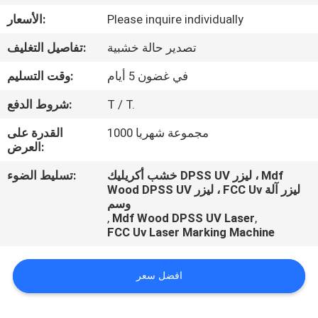
Please inquire individually
الأسعار:
مراقبة
تصدير حالة خشبية
تفاصيل التغليف:
الجودة
في غضون 5 أيام
وقت التسليم:
اتصل
T / T.
شروط الدفع:
بنا
1000 مجموعة شهريا
القدرة على
العرض:
اطلب
خشب أكريليك DPSS UV ليزر ، Mdf
تسليط الضوء:
Wood DPSS UV ليزر ، FCC Uv ليزر آلة
اقتباس
وسم
,
Mdf Wood DPSS UV Laser
,
FCC Uv Laser Marking Machine
افضل سعر