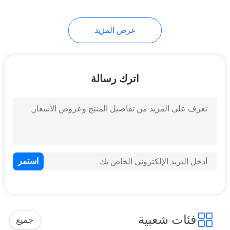
عرض المزيد
اترك رسالة
فئات شعبية
جميع