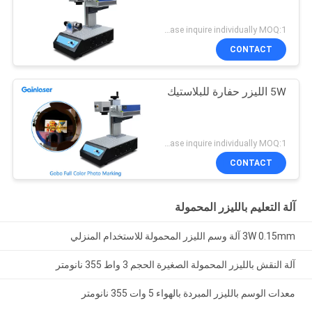
Please inquire individually MOQ:1
CONTACT
5W الليزر حفارة للبلاستيك
Please inquire individually MOQ:1
CONTACT
آلة التعليم بالليزر المحمولة
3W 0.15mm آلة وسم الليزر المحمولة للاستخدام المنزلي
آلة النقش بالليزر المحمولة الصغيرة الحجم 3 واط 355 نانومتر
معدات الوسم بالليزر المبردة بالهواء 5 وات 355 نانومتر