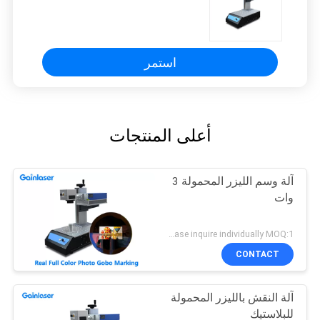
استمر
أعلى المنتجات
آلة وسم الليزر المحمولة 3
وات
Please inquire individually MOQ:1
CONTACT
آلة النقش بالليزر المحمولة
للبلاستيك